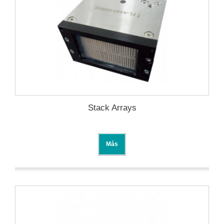
Stack Arrays
Más