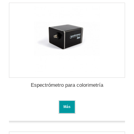
Espectrómetro para colorimetría
Más