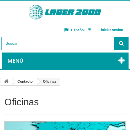
Iniciar sesión
Español
MENÚ
Contacto
Oficinas
Oficinas