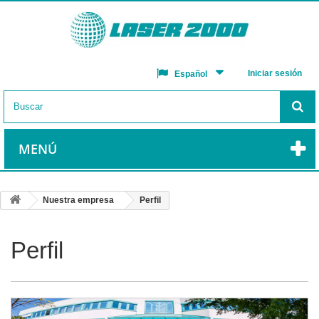
Iniciar sesión
Español
MENÚ
Nuestra empresa
Perfil
Perfil