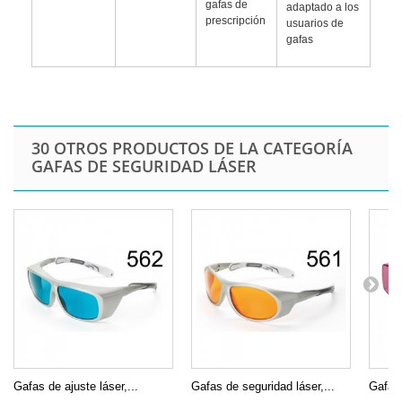
gafas de
adaptado a los
prescripción
usuarios de
gafas
30 OTROS PRODUCTOS DE LA CATEGORÍA
GAFAS DE SEGURIDAD LÁSER
Gafas de ajuste láser,...
Gafas de seguridad láser,...
Gafas 