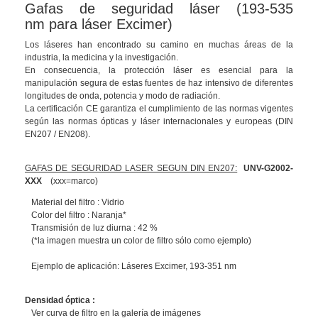
Gafas de seguridad láser (193-535
nm para láser Excimer)
Los láseres han encontrado su camino en muchas áreas de la
industria, la medicina y la investigación.
En consecuencia, la protección láser es esencial para la
manipulación segura de estas fuentes de haz intensivo de diferentes
longitudes de onda, potencia y modo de radiación.
La certificación CE garantiza el cumplimiento de las normas vigentes
según las normas ópticas y láser internacionales y europeas (DIN
EN207 / EN208)
.
GAFAS DE SEGURIDAD LASER SEGUN DIN EN207:
UNV-G2002-
XXX
(xxx=marco)
Material del filtro : Vidrio
Color del filtro : Naranja*
Transmisión de luz diurna : 42 %
(*la imagen muestra un color de filtro sólo como ejemplo)
Ejemplo de aplicación
: Láseres Excimer, 193-351 nm
Densidad óptica :
Ver curva de filtro en la galería de imágenes