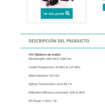
Ver más grande
DESCRIPCIÓN DEL PRODUCTO
AO: Fijadores de modos
Wavelengths: 600 nm to 1064 nm
Center Frequencies: 44 MHz to 125 MHz
Aktive Aperture: 3x3 mm
Optical Transmission: up to 99,7%
Diffraction Efficiency (resonant): 30% to 80%
RF-Power: 5 W to 7 W