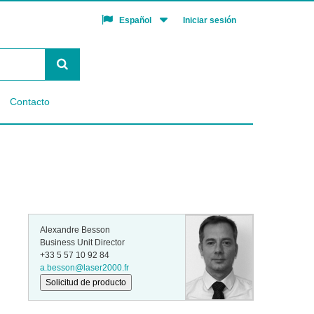
Iniciar sesión
Español
Contacto
Alexandre Besson
Business Unit Director
+33 5 57 10 92 84
a.besson@laser2000.fr
Solicitud de producto