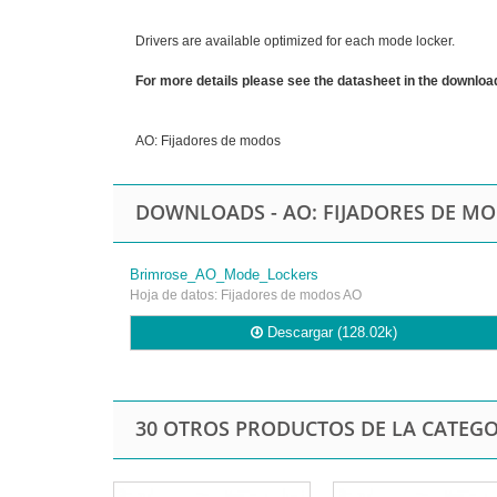
Drivers are available optimized for each mode locker.
For more details please see the datasheet in the download
AO: Fijadores de modos
DOWNLOADS - AO: FIJADORES DE M
Brimrose_AO_Mode_Lockers
Hoja de datos: Fijadores de modos AO
Descargar (128.02k)
30 OTROS PRODUCTOS DE LA CATEGO