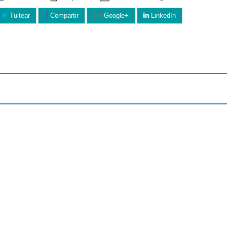
Tuitear
Compartir
Google+
LinkedIn