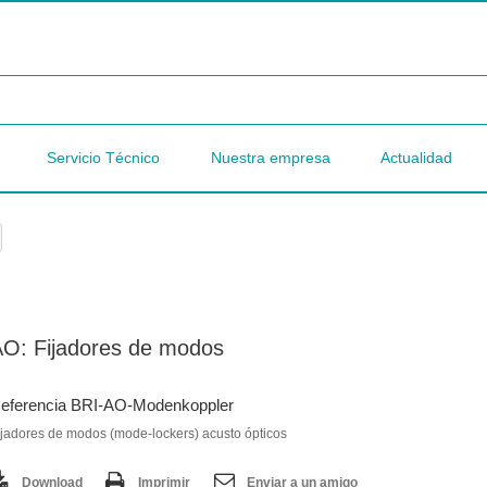
Servicio Técnico
Nuestra empresa
Actualidad
O: Fijadores de modos
eferencia BRI-AO-Modenkoppler
ijadores de modos (mode-lockers) acusto ópticos
Download
Imprimir
Enviar a un amigo