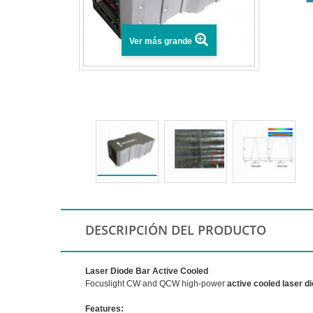
Ver más grande
DESCRIPCIÓN DEL PRODUCTO
Laser Diode Bar Active Cooled
Focuslight CW and QCW high-power
active cooled laser d
Features: