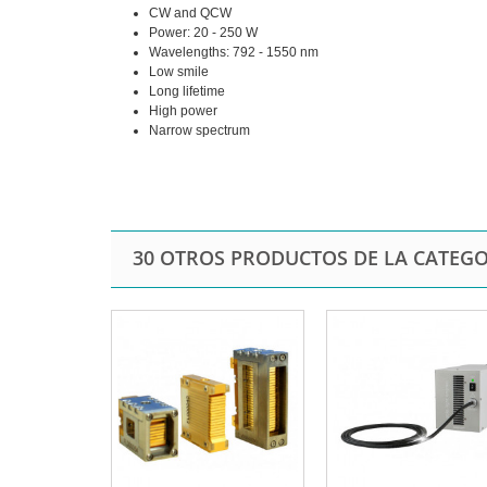
CW and QCW
Power: 20 - 250 W
Wavelengths: 792 - 1550 nm
Low smile
Long lifetime
High power
Narrow spectrum
30 OTROS PRODUCTOS DE LA CATEGO