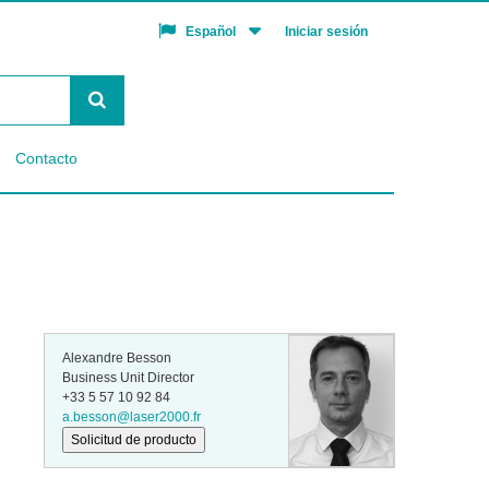
Iniciar sesión
Español
Contacto
Alexandre Besson
Business Unit Director
+33 5 57 10 92 84
a.besson@laser2000.fr
Solicitud de producto