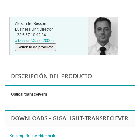
Alexandre Besson
Business Unit Director
+33 5 57 10 92 84
a.besson@laser2000.fr
Solicitud de producto
DESCRIPCIÓN DEL PRODUCTO
Optical transceivers
DOWNLOADS - GIGALIGHT-TRANSRECIEVER
Katalog_Netzwerktechnik