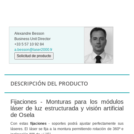
Alexandre Besson
Business Unit Director
+33 5 57 10 92 84
a.besson@laser2000.fr
Solicitud de producto
DESCRIPCIÓN DEL PRODUCTO
Fijaciones - Monturas para los módulos
láser de luz estructurada y visión artificial
de Osela
Con estas
fijaciones
- soportes podrá ajustar perfectamente sus
láseres. El láser se fija a la montura permitiendo rotación de 360º e