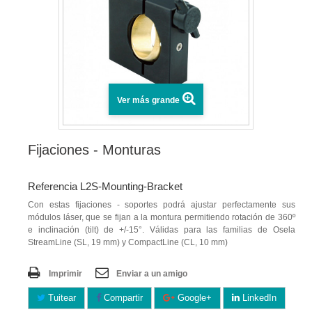
Ver más grande
Fijaciones - Monturas
Referencia L2S-Mounting-Bracket
Con estas fijaciones - soportes podrá ajustar perfectamente sus
módulos láser, que se fijan a la montura permitiendo rotación de 360º
e inclinación (tilt) de +/-15°. Válidas para las familias de Osela
StreamLine (SL, 19 mm) y CompactLine (CL, 10 mm)
Imprimir
Enviar a un amigo
Tuitear
Compartir
Google+
LinkedIn