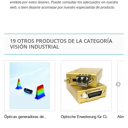
emitida por estos láseres. Puede consultar los adecuados en nuestra
web, o bien dejarse aconsejar por nuestro especialista de producto.
19 OTROS PRODUCTOS DE LA CATEGORÍA
VISIÓN INDUSTRIAL
Ópticas generadoras de...
Optische Erweiterung für CL
Alime