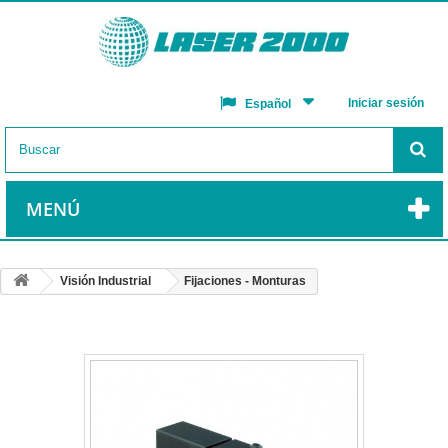
Iniciar sesión
Español
MENÚ
Visión Industrial
Fijaciones - Monturas