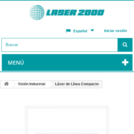
Iniciar sesión
Español
MENÚ
Visión Industrial
Láser de Línea Compacto