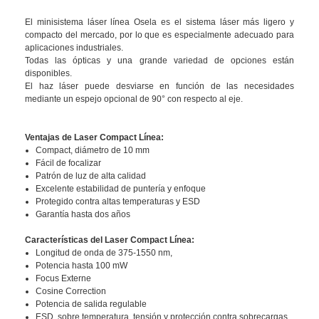
El minisistema láser línea Osela es el sistema láser más ligero y
compacto del mercado, por lo que es especialmente adecuado para
aplicaciones industriales.
Todas las ópticas y una grande variedad de opciones están
disponibles.
El haz láser puede desviarse en función de las necesidades
mediante un espejo opcional de 90° con respecto al eje.
Ventajas de Laser Compact Línea:
Compact, diámetro de 10 mm
Fácil de focalizar
Patrón de luz de alta calidad
Excelente estabilidad de puntería y enfoque
Protegido contra altas temperaturas y ESD
Garantía hasta dos años
Características del Laser Compact Línea:
Longitud de onda de 375-1550 nm,
Potencia hasta 100 mW
Focus Externe
Cosine Correction
Potencia de salida regulable
ESD, sobre temperatura, tensión y protección contra sobrecargas