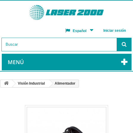
Iniciar sesión
Español
MENÚ
Visión Industrial
Alimentador